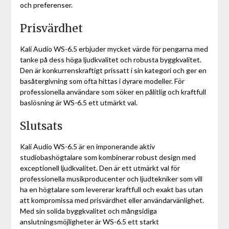
och preferenser.
Prisvärdhet
Kali Audio WS-6.5 erbjuder mycket värde för pengarna med
tanke på dess höga ljudkvalitet och robusta byggkvalitet.
Den är konkurrenskraftigt prissatt i sin kategori och ger en
basåtergivning som ofta hittas i dyrare modeller. För
professionella användare som söker en pålitlig och kraftfull
baslösning är WS-6.5 ett utmärkt val.
Slutsats
Kali Audio WS-6.5 är en imponerande aktiv
studiobashögtalare som kombinerar robust design med
exceptionell ljudkvalitet. Den är ett utmärkt val för
professionella musikproducenter och ljudtekniker som vill
ha en högtalare som levererar kraftfull och exakt bas utan
att kompromissa med prisvärdhet eller användarvänlighet.
Med sin solida byggkvalitet och mångsidiga
anslutningsmöjligheter är WS-6.5 ett starkt