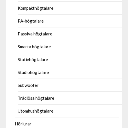
Kompakthögtalare
PA-högtalare
Passiva högtalare
Smarta högtalare
Stativhögtalare
Studiohögtalare
Subwoofer
Trådlösa högtalare
Utomhushögtalare
Hörlurar