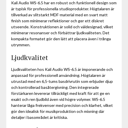
Kali Audio WS-6.5 har en robust och funktionell design som
är typisk för professionella studioprodukter. Högtalaren är
tillverkad av slitstarkt MDF-material med en svart matt
finish som minimerar reflektioner och ger ett diskret
utseende. Konstruktionen är solid och väldesignad, vilket
minimerar resonanser och förbättrar ljudkvaliteten. Det
kompakta formatet gör den lätt att placera även i trånga
utrymmen.
Ljudkvalitet
Ljudkvaliteten hos Kali Audio WS-6.5 är imponerande och
anpassad för professionell användning. Högtalaren är
utrustad med en 6,5-tums basdrivrutin som erbjuder djup
och kontrollerad basåtergivning. Den integrerade
förstärkaren levererar tillräckligt med kraft för att ge en
exakt och ren ljudbild även vid högre volymer. WS-6.5
hanterar låga frekvenser med precision och klarhet, vilket
gör den idealisk för musikproduktion och mixning där
detaljer i basområdet är kritiska.