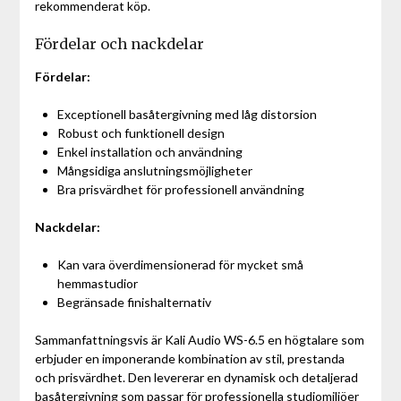
rekommenderat köp.
Fördelar och nackdelar
Fördelar:
Exceptionell basåtergivning med låg distorsion
Robust och funktionell design
Enkel installation och användning
Mångsidiga anslutningsmöjligheter
Bra prisvärdhet för professionell användning
Nackdelar:
Kan vara överdimensionerad för mycket små
hemmastudior
Begränsade finishalternativ
Sammanfattningsvis är Kali Audio WS-6.5 en högtalare som
erbjuder en imponerande kombination av stil, prestanda
och prisvärdhet. Den levererar en dynamisk och detaljerad
basåtergivning som passar för professionella studiomiljöer