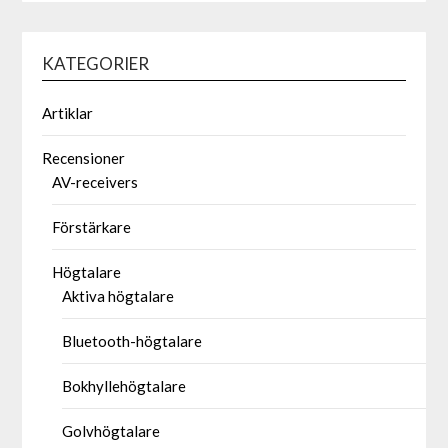
KATEGORIER
Artiklar
Recensioner
AV-receivers
Förstärkare
Högtalare
Aktiva högtalare
Bluetooth-högtalare
Bokhyllehögtalare
Golvhögtalare