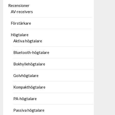
Recensioner
AV-receivers
Förstärkare
Högtalare
Aktiva högtalare
Bluetooth-högtalare
Bokhyllehögtalare
Golvhögtalare
Kompakthögtalare
PA-högtalare
Passiva högtalare