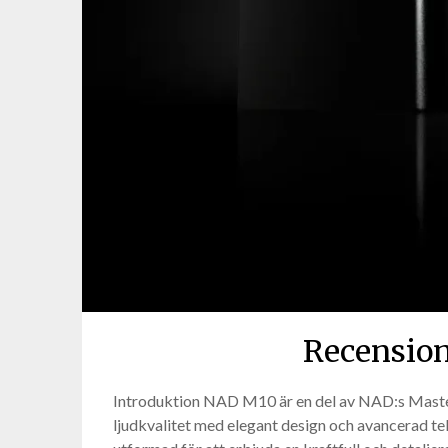
Recensio
Introduktion NAD M10 är en del av NAD:s Master
ljudkvalitet med elegant design och avancerad tek