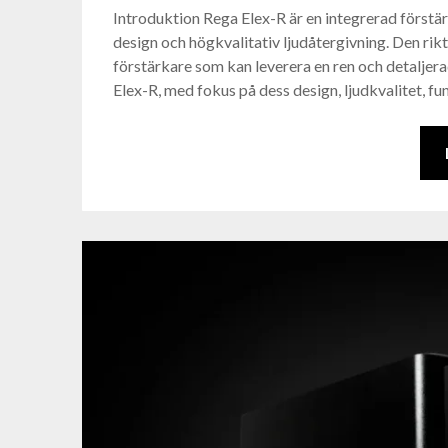
Introduktion Rega Elex-R är en integrerad först
design och högkvalitativ ljudåtergivning. Den rikta
förstärkare som kan leverera en ren och detaljera
Elex-R, med fokus på dess design, ljudkvalitet, 