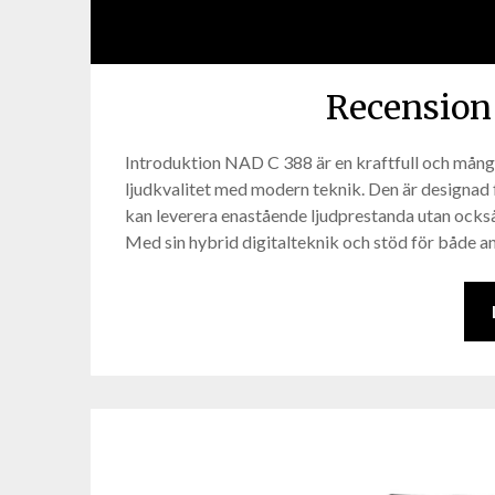
Recension
Introduktion NAD C 388 är en kraftfull och mån
ljudkvalitet med modern teknik. Den är designad f
kan leverera enastående ljudprestanda utan också
Med sin hybrid digitalteknik och stöd för både an