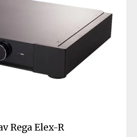
av Rega Elex-R