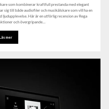
ärkare som kombinerar kraftfull prestanda med elegant
r sig till både audiofiler och musikälskare som vill ha en
d ljudupplevelse. Här är en utförlig recension av Rega
funktioner och övergripande…
Läs mer