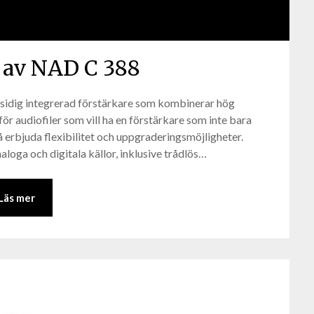
 av NAD C 388
gsidig integrerad förstärkare som kombinerar hög
ör audiofiler som vill ha en förstärkare som inte bara
 erbjuda flexibilitet och uppgraderingsmöjligheter.
aloga och digitala källor, inklusive trådlös…
Läs mer