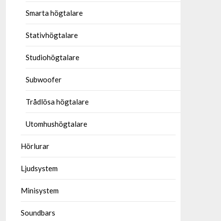
Smarta högtalare
Stativhögtalare
Studiohögtalare
Subwoofer
Trådlösa högtalare
Utomhushögtalare
Hörlurar
Ljudsystem
Minisystem
Soundbars