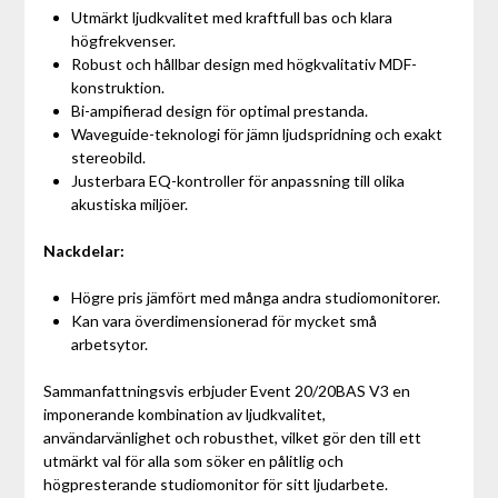
Utmärkt ljudkvalitet med kraftfull bas och klara
högfrekvenser.
Robust och hållbar design med högkvalitativ MDF-
konstruktion.
Bi-ampifierad design för optimal prestanda.
Waveguide-teknologi för jämn ljudspridning och exakt
stereobild.
Justerbara EQ-kontroller för anpassning till olika
akustiska miljöer.
Nackdelar:
Högre pris jämfört med många andra studiomonitorer.
Kan vara överdimensionerad för mycket små
arbetsytor.
Sammanfattningsvis erbjuder Event 20/20BAS V3 en
imponerande kombination av ljudkvalitet,
användarvänlighet och robusthet, vilket gör den till ett
utmärkt val för alla som söker en pålitlig och
högpresterande studiomonitor för sitt ljudarbete.