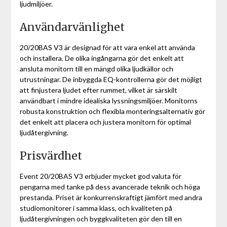
ljudmiljöer.
Användarvänlighet
20/20BAS V3 är designad för att vara enkel att använda
och installera. De olika ingångarna gör det enkelt att
ansluta monitorn till en mängd olika ljudkällor och
utrustningar. De inbyggda EQ-kontrollerna gör det möjligt
att finjustera ljudet efter rummet, vilket är särskilt
användbart i mindre idealiska lyssningsmiljöer. Monitorns
robusta konstruktion och flexibla monteringsalternativ gör
det enkelt att placera och justera monitorn för optimal
ljudåtergivning.
Prisvärdhet
Event 20/20BAS V3 erbjuder mycket god valuta för
pengarna med tanke på dess avancerade teknik och höga
prestanda. Priset är konkurrenskraftigt jämfört med andra
studiomonitorer i samma klass, och kvaliteten på
ljudåtergivningen och byggkvaliteten gör den till en