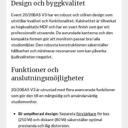
Design och byggkvalitet
Event 20/20BAS V3 har en robust och stilren design som
utstrålar kvalitet och funktionalitet. Kabinettet är tillverkat
av högkvalitativ MDF och har en svart finish som ger ett
professionellt utseende. De avrundade kanterna och den
kompakta formen gör att monitorn passar bra i alla
studiomiljöer. Den robusta konstruktionen säkerställer
hållbarhet och minimerar resonanser som kan påverka
ljudkvaliteten negativt.
Funktioner och
anslutningsmöjligheter
20/20BAS V3 är utrustad med flera avancerade funktioner
som gör den till en mångsidig och användarvänlig
studiomonitor.
Bi-ampifierad design:
Separata
förstärkare
för bas
(250 W) och diskant (80 W) säkerställer optimal
prestanda och låg distorsion.