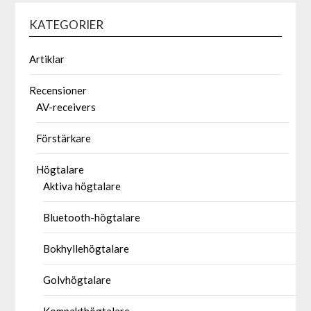
KATEGORIER
Artiklar
Recensioner
AV-receivers
Förstärkare
Högtalare
Aktiva högtalare
Bluetooth-högtalare
Bokhyllehögtalare
Golvhögtalare