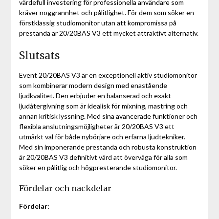
värdefull investering för professionella användare som
kräver noggrannhet och pålitlighet. För dem som söker en
förstklassig studiomonitor utan att kompromissa på
prestanda är 20/20BAS V3 ett mycket attraktivt alternativ.
Slutsats
Event 20/20BAS V3 är en exceptionell aktiv studiomonitor
som kombinerar modern design med enastående
ljudkvalitet. Den erbjuder en balanserad och exakt
ljudåtergivning som är idealisk för mixning, mastring och
annan kritisk lyssning. Med sina avancerade funktioner och
flexibla anslutningsmöjligheter är 20/20BAS V3 ett
utmärkt val för både nybörjare och erfarna ljudtekniker.
Med sin imponerande prestanda och robusta konstruktion
är 20/20BAS V3 definitivt värd att överväga för alla som
söker en pålitlig och högpresterande studiomonitor.
Fördelar och nackdelar
Fördelar: