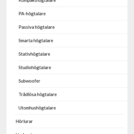
Kompakthögtalare
PA-högtalare
Passiva högtalare
Smarta högtalare
Stativhögtalare
Studiohögtalare
Subwoofer
Trådlösa högtalare
Utomhushögtalare
Hörlurar