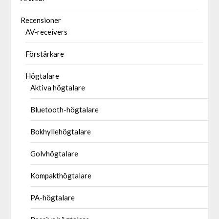
Recensioner
AV-receivers
Förstärkare
Högtalare
Aktiva högtalare
Bluetooth-högtalare
Bokhyllehögtalare
Golvhögtalare
Kompakthögtalare
PA-högtalare