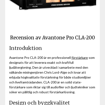
Recension av Avantone Pro CLA-200
Introduktion
Avantone Pro CLA-200 är en professionell
förstärkare
som
designats för att leverera exakt och kraftfull
ljudåtergivning. Den är utvecklad i samarbete med den
välkände mixingenjören Chris Lord-Alge och lovar att
erbjuda högkvalitativ förstärkning för både studiomiljöer
och liveframträdanden. CLA-200 är en solid state-
förstärkare som riktar sig till audiofiler och ljudtekniker som
söker en pålitlig och robust förstärkarlösning.
Design och byggkvalitet