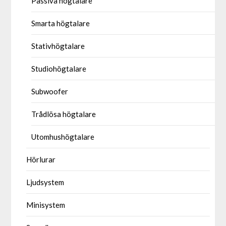
Passiva högtalare
Smarta högtalare
Stativhögtalare
Studiohögtalare
Subwoofer
Trådlösa högtalare
Utomhushögtalare
Hörlurar
Ljudsystem
Minisystem