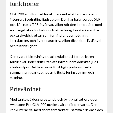
funktioner
CLA-200 är utformad för att vara enkel att använda och
integrera i befintliga ljudsystem. Den har balanserade XLR-
och 1/4-tums TRS-ingångar, vilket gör den kompatibel med
en mängd olika ljudkällor och utrustning. Förstärkaren har
också skyddskretsar som förhindrar överhettning,
kortslutning och överbelastning, vilket ökar dess livslängd
och tillförlitlighet.
Den tysta fläktkylningen säkerställer att förstärkaren
förblir sval under drift utan att introducera oönskat ljud i
studiomiljön. Detta är särskilt viktigt i professionella
sammanhang där tystnad är kritiskt för inspelning och
mixning.
Prisvärdhet
Med tanke på dess prestanda och byggkvalitet erbjuder
Avantone Pro CLA-200 mycket värde för pengarna. Den
konkurrerar väl med andra förstärkare i samma prisklass och