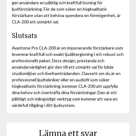
ger användare en pålitlig och kraftfull lösning för
ljudförstärkning. För de som söker en högkvalitativ
förstärkare utan att behöva spendera en förmögenhet, är
CLA-200 ett utmärkt val.
Slutsats
Avantone Pro CLA-200 är en imponerande förstärkare som
levererar kraftfull och exakt ljudåtergivning i ett robust och
professionellt paket. Dess design, prestanda och
användarvänlighet gör den till ett utmärkt val för både
studiomiljöer och liveframträdanden. Oavsett om du är en
professionell ljudtekniker eller en audiofil som söker
högkvalitativ förstärkning, kommer CLA-200 att uppfylla
dina behov och överträffa dina förväntningar. Den är ett
pålitligt och mångsidigt verktyg som kommer att vara en
värdefull tillgång i ditt ljudsystem.
Lämna ett svar