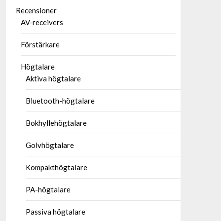
Recensioner
AV-receivers
Förstärkare
Högtalare
Aktiva högtalare
Bluetooth-högtalare
Bokhyllehögtalare
Golvhögtalare
Kompakthögtalare
PA-högtalare
Passiva högtalare