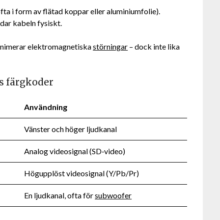
fta i form av flätad koppar eller aluminiumfolie).
ar kabeln fysiskt.
minimerar elektromagnetiska
störningar
– dock inte lika
.
as färgkoder
Användning
Vänster och höger ljudkanal
Analog videosignal (SD‑video)
Högupplöst videosignal (Y/Pb/Pr)
En ljudkanal, ofta för
subwoofer