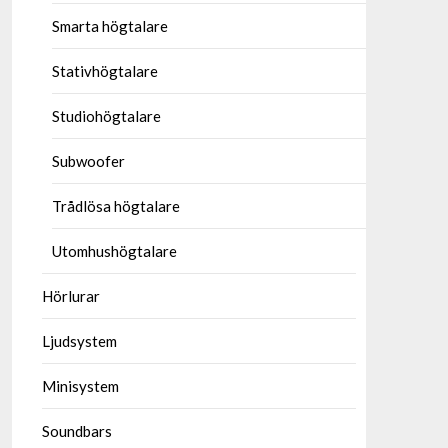
Smarta högtalare
Stativhögtalare
Studiohögtalare
Subwoofer
Trådlösa högtalare
Utomhushögtalare
Hörlurar
Ljudsystem
Minisystem
Soundbars