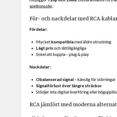
spelkonsoler
.
För- och nackdelar med RCA‑kabla
Fördelar:
Mycket
kompatibla
med äldre utrustning
Lågt pris
och lättillgängliga
Enkel att koppla – plug & play
Nackdelar:
Obalanserad signal
– känslig för störningar
Signalförlust över längre sträckor
Stödjer inte digital överföring eller högupplö
RCA jämfört med moderna alternat