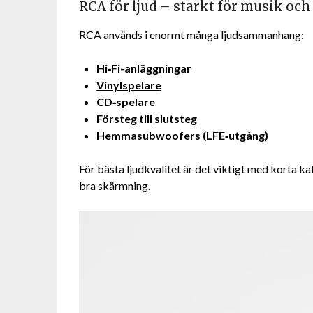
RCA för ljud – starkt för musik o
RCA används i enormt många ljudsammanhang:
Hi‑Fi-anläggningar
Vinylspelare
CD‑spelare
Försteg till
slutsteg
Hemmasubwoofers (LFE‑utgång)
För bästa ljudkvalitet är det viktigt med korta 
bra skärmning.