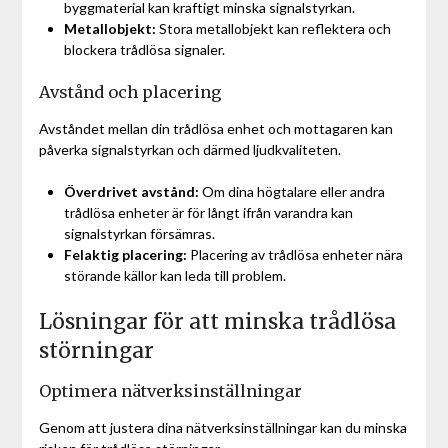
byggmaterial kan kraftigt minska signalstyrkan.
Metallobjekt:
Stora metallobjekt kan reflektera och
blockera trådlösa signaler.
Avstånd och placering
Avståndet mellan din trådlösa enhet och mottagaren kan
påverka signalstyrkan och därmed ljudkvaliteten.
Överdrivet avstånd:
Om dina högtalare eller andra
trådlösa enheter är för långt ifrån varandra kan
signalstyrkan försämras.
Felaktig placering:
Placering av trådlösa enheter nära
störande källor kan leda till problem.
Lösningar för att minska trådlösa
störningar
Optimera nätverksinställningar
Genom att justera dina nätverksinställningar kan du minska