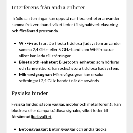
Interferens från andra enheter
Trådlösa störningar kan uppstå när flera enheter använder
samma frekvensband, vilket leder till signalöverbelastning
och försämrad prestanda.
Wi-Fi-routrar:
De flesta trådlösa ljudsystem använder
samma 2,4 GHz- eller 5 GHz-band som Wi-Fi-routrar,
vilket kan leda till störningar.
Bluetooth-enheter:
Bluetooth-enheter, som hörlurar
och tangentbord, kan också störa trådlösa ljudsystem.
Mikrovågsugnar:
Mikrovågsugnar kan orsaka
störningar i 2,4 GHz-bandet när de används.
Fysiska hinder
Fysiska hinder, såsom väggar,
möbler
och metallföremål, kan
blockera eller dämpa trådlösa signaler, vilket leder till
försämrad
ljudkvalitet
.
Betongväggar:
Betongväggar och andra tjocka