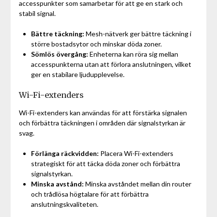
accesspunkter som samarbetar för att ge en stark och
stabil signal.
Bättre täckning:
Mesh-nätverk ger bättre täckning i
större bostadsytor och minskar döda zoner.
Sömlös övergång:
Enheterna kan röra sig mellan
accesspunkterna utan att förlora anslutningen, vilket
ger en stabilare ljudupplevelse.
Wi-Fi-extenders
Wi-Fi-extenders kan användas för att förstärka signalen
och förbättra täckningen i områden där signalstyrkan är
svag.
Förlänga räckvidden:
Placera Wi-Fi-extenders
strategiskt för att täcka döda zoner och förbättra
signalstyrkan.
Minska avstånd:
Minska avståndet mellan din router
och trådlösa högtalare för att förbättra
anslutningskvaliteten.