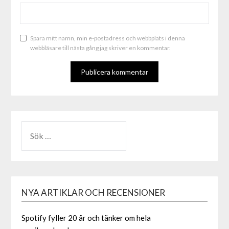
Spara mitt namn, min e-postadress och webbplats i denna
webbläsare till nästa gång jag skriver en kommentar.
ALTERNATIVE:
NYA ARTIKLAR OCH RECENSIONER
Spotify fyller 20 år och tänker om hela