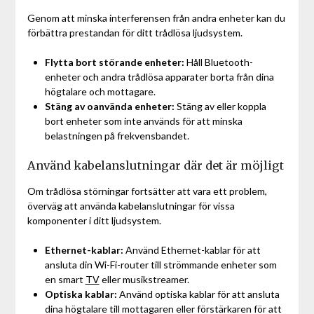
Genom att minska interferensen från andra enheter kan du
förbättra prestandan för ditt trådlösa ljudsystem.
Flytta bort störande enheter:
Håll Bluetooth-
enheter och andra trådlösa apparater borta från dina
högtalare och mottagare.
Stäng av oanvända enheter:
Stäng av eller koppla
bort enheter som inte används för att minska
belastningen på frekvensbandet.
Använd kabelanslutningar där det är möjligt
Om trådlösa störningar fortsätter att vara ett problem,
överväg att använda kabelanslutningar för vissa
komponenter i ditt ljudsystem.
Ethernet-kablar:
Använd Ethernet-kablar för att
ansluta din Wi-Fi-router till strömmande enheter som
en smart
TV
eller musikstreamer.
Optiska kablar:
Använd optiska kablar för att ansluta
dina högtalare till mottagaren eller förstärkaren för att