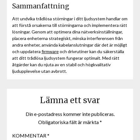
Sammanfattning
Att undvika trådlösa störningar i ditt ljudsystem handlar om
att förstå orsakerna till störningarna och implementera rätt
lösningar. Genom att optimera dina nätverksinställningar,
placera enheterna strategiskt, minska interferensen från
andra enheter, använda kabelanslutningar där det är möjligt
och uppdatera
firmware
och drivrutiner kan du säkerställa
att ditt trådlösa ljudsystem fungerar optimalt. Med rätt
åtgärder kan du njuta av en stabil och högkvalitativ
ljudupplevelse utan avbrott.
Lämna ett svar
Din e-postadress kommer inte publiceras.
Obligatoriska fält är märkta
*
KOMMENTAR
*