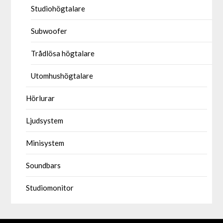
Studiohögtalare
Subwoofer
Trådlösa högtalare
Utomhushögtalare
Hörlurar
Ljudsystem
Minisystem
Soundbars
Studiomonitor