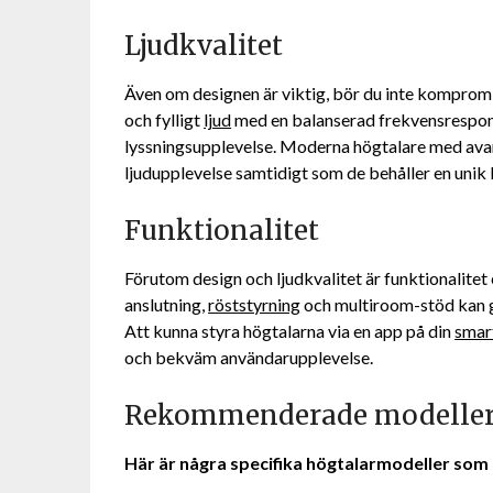
Ljudkvalitet
Även om designen är viktig, bör du inte kompromi
och fylligt
ljud
med en balanserad frekvensrespons 
lyssningsupplevelse. Moderna högtalare med ava
ljudupplevelse samtidigt som de behåller en unik 
Funktionalitet
Förutom design och ljudkvalitet är funktionalitet
anslutning,
röststyrning
och multiroom-stöd kan gö
Att kunna styra högtalarna via en app på din
smar
och bekväm användarupplevelse.
Rekommenderade modelle
Här är några specifika högtalarmodeller som ä