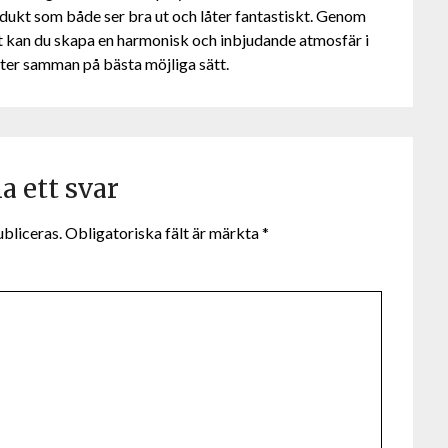
odukt som både ser bra ut och låter fantastiskt. Genom
ätt kan du skapa en harmonisk och inbjudande atmosfär i
lter samman på bästa möjliga sätt.
 ett svar
bliceras.
Obligatoriska fält är märkta
*