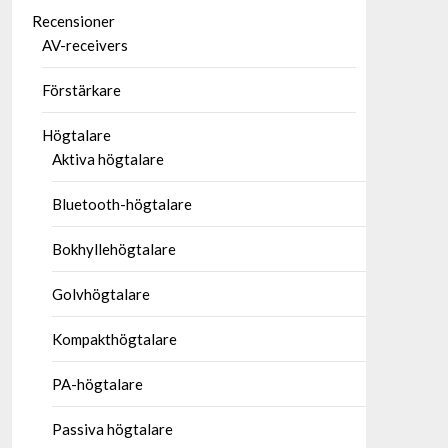
Recensioner
AV-receivers
Förstärkare
Högtalare
Aktiva högtalare
Bluetooth-högtalare
Bokhyllehögtalare
Golvhögtalare
Kompakthögtalare
PA-högtalare
Passiva högtalare