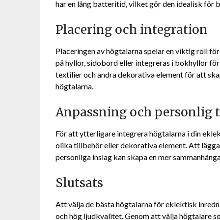
har en lång batteritid, vilket gör den idealisk f
Placering och integration
Placeringen av högtalarna spelar en viktig roll fö
på hyllor, sidobord eller integreras i bokhyllor fö
textilier och andra dekorativa element för att s
högtalarna.
Anpassning och personlig 
För att ytterligare integrera högtalarna i din ek
olika tillbehör eller dekorativa element. Att lägga
personliga inslag kan skapa en mer sammanhänga
Slutsats
Att välja de bästa högtalarna för eklektisk inredn
och hög ljudkvalitet. Genom att välja högtalare