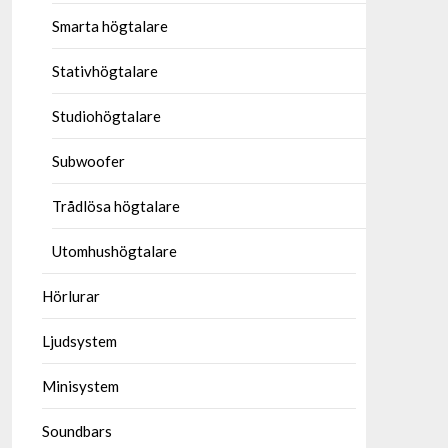
Smarta högtalare
Stativhögtalare
Studiohögtalare
Subwoofer
Trådlösa högtalare
Utomhushögtalare
Hörlurar
Ljudsystem
Minisystem
Soundbars