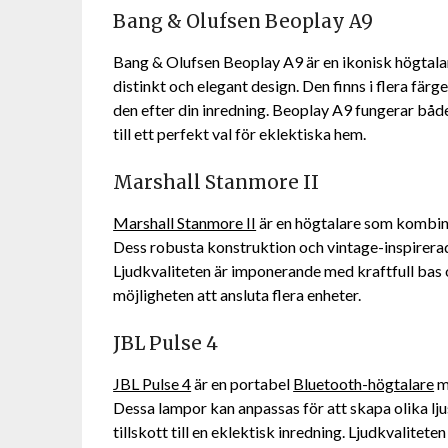
Bang & Olufsen Beoplay A9
Bang & Olufsen Beoplay A9 är en ikonisk högtala
distinkt och elegant design. Den finns i flera färg
den efter din inredning. Beoplay A9 fungerar båd
till ett perfekt val för eklektiska hem.
Marshall Stanmore II
Marshall Stanmore II
är en högtalare som kombine
Dess robusta konstruktion och vintage-inspirerad
Ljudkvaliteten är imponerande med kraftfull bas 
möjligheten att ansluta flera enheter.
JBL Pulse 4
JBL Pulse 4
är en portabel
Bluetooth-högtalare
m
Dessa lampor kan anpassas för att skapa olika ljusm
tillskott till en eklektisk inredning. Ljudkvalitet