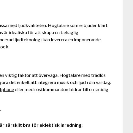
ssa med ljudkvaliteten. Högtalare som erbjuder klart
är idealiska för att skapa en behaglig
ncerad ljudteknologi kan leverera en imponerande
look.
 en viktig faktor att överväga. Högtalare med trådlös
ra det enkelt att integrera musik och ljud i din vardag.
tphone
eller med röstkommandon bidrar till en smidig
r
r särskilt bra för eklektisk inredning: