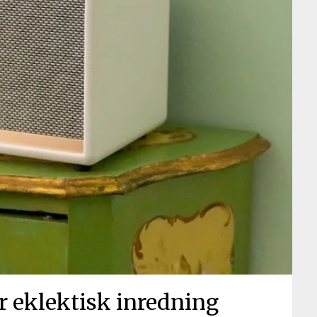
ör eklektisk inredning