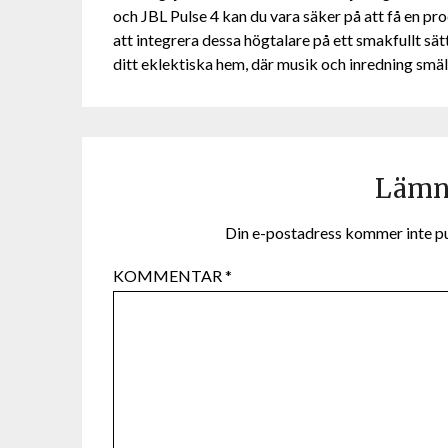
och JBL Pulse 4 kan du vara säker på att få en pr
att integrera dessa högtalare på ett smakfullt s
ditt eklektiska hem, där musik och inredning smä
Lämna
Din e-postadress kommer inte pu
KOMMENTAR
*